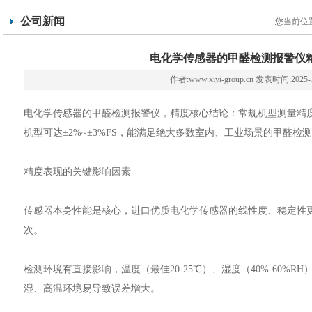
公司新闻
您当前位
电化学传感器的甲醛检测报警仪
作者:www.xiyi-group.cn 发表时间:2025-
电化学传感器的甲醛检测报警仪，精度核心结论：常规机型测量精度多为
机型可达±2%~±3%FS，能满足绝大多数室内、工业场景的甲醛检
精度表现的关键影响因素
传感器本身性能是核心，进口优质电化学传感器的线性度、稳定性更
次。
检测环境有直接影响，温度（最佳20-25℃）、湿度（40%-60%
湿、高温环境易导致误差增大。