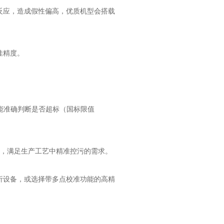
反应，造成假性偏高，优质机型会搭载
佳精度。
，能准确判断是否超标（国标限值
机型，满足生产工艺中精准控污的需求。
析设备，或选择带多点校准功能的高精