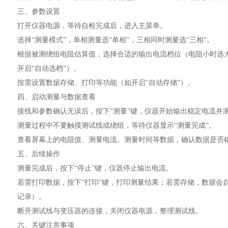
三、参数设置
打开仪器电源，等待自检完成后，进入主菜单。
选择“测量模式”，单相测量选“单相”，三相同时测量选“三相”。
根据被测绕组电阻估算值，选择合适的输出电流档位（电阻小时选
开启“自动选档”）。
按需设置数据存储、打印等功能（如开启“自动存储”）。
四、启动测量与数据查看
接线和参数确认无误后，按下“测量”键，仪器开始输出稳定电流并
测量过程中不要触摸测试线或绕组，等待仪器显示“测量完成”。
查看屏幕上的电阻值、测量电流、测量时间等数据，确认数据是否
五、后续操作
测量完成后，按下“停止”键，仪器停止输出电流。
若需打印数据，按下“打印”键，打印测量结果；若需存储，数据会自
记录）。
断开测试线与变压器的连接，关闭仪器电源，整理测试线。
六、关键注意事项