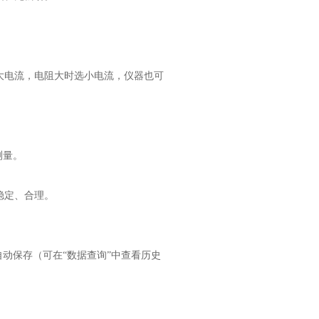
大电流，电阻大时选小电流，仪器也可
测量。
稳定、合理。
动保存（可在“数据查询”中查看历史