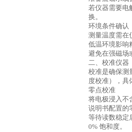
若仪器需要电
换。
环境条件确认
测量温度需在仪
低温环境影响
避免在强磁场
二、校准仪器
校准是确保测
度校准），具
零点校准
将电极浸入不
说明书配置的
等待读数稳定后，
0% 饱和度。