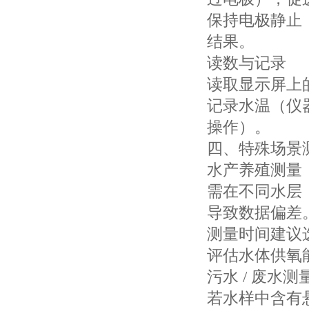
保持电极静止，
结果。
读数与记录
读取显示屏上的
记录水温（仪
操作）。
四、特殊场景
水产养殖测量
需在不同水层
导致数据偏差
测量时间建议
评估水体供氧
污水 / 废水测
若水样中含有