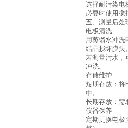
选择耐污染电
必要时使用搅
五、测量后处
电极清洗
用蒸馏水冲洗
结晶损坏膜头
若测量污水，
冲洗。
存储维护
短期存放：将
中。
长期存放：需
仪器保养
定期更换电极膜