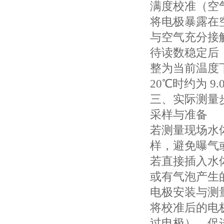
满度校准（空
将电极暴露在
与空气充分接
待读数稳定后（
整为当前温度
20℃时约为 9.0
三、实际测量
采样与准备
若测量现场水
样，避免曝气
若直接插入水
或有气泡产生
电极安装与测
将校准后的电
过电极），促