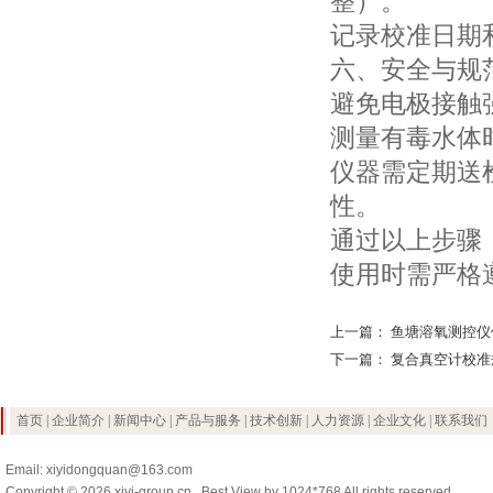
整）。
记录校准日期
六、安全与规
避免电极接触
测量有毒水体
仪器需定期送
性。
通过以上步骤
使用时需严格
上一篇：
鱼塘溶氧测控仪
下一篇：
复合真空计校准
首页
|
企业简介
|
新闻中心
|
产品与服务
|
技术创新
|
人力资源
|
企业文化
|
联系我们
Email: xiyidongquan@163.com
Copyright © 2026 xiyi-group.cn . Best View by 1024*768 All rights reserved.