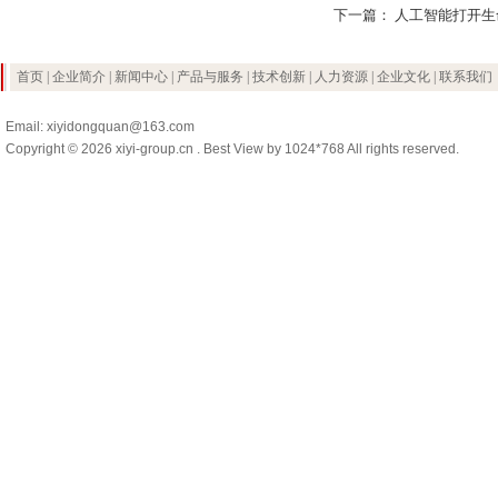
下一篇：
人工智能打开生
首页
|
企业简介
|
新闻中心
|
产品与服务
|
技术创新
|
人力资源
|
企业文化
|
联系我们
Email: xiyidongquan@163.com
Copyright © 2026 xiyi-group.cn . Best View by 1024*768 All rights reserved.